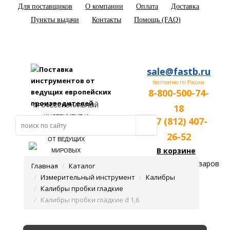
Для поставщиков
О компании
Оплата
Доставка
Пункты выдачи
Контакты
Помощь (FAQ)
sale@fastb.ru
бесплатно по России
8-800-500-74-
ПРОФЕССИОНАЛЬНЫЙ
18
ИНСТРУМЕНТ И
+7 (812) 407-
ОБОРУДОВАНИЕ
26-52
ОТ ВЕДУЩИХ
В корзине
МИРОВЫХ
ПРОИЗВОДИТЕЛЕЙ
пока нет товаров
Главная
Каталог
Измерительный инструмент
Калибры
Калибры пробки гладкие
Калибры пробки гладкие d 1,6