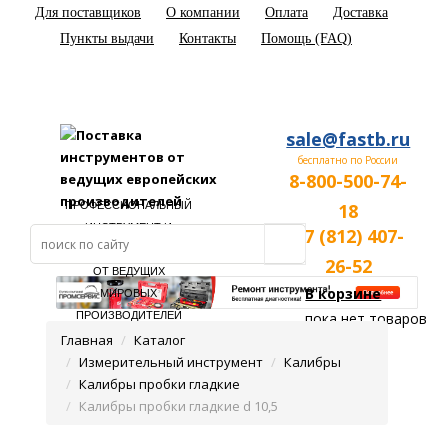
Для поставщиков
О компании
Оплата
Доставка
Пункты выдачи
Контакты
Помощь (FAQ)
sale@fastb.ru
бесплатно по России
8-800-500-74-
ПРОФЕССИОНАЛЬНЫЙ
18
ИНСТРУМЕНТ И
+7 (812) 407-
ОБОРУДОВАНИЕ
26-52
ОТ ВЕДУЩИХ
В корзине
МИРОВЫХ
ПРОИЗВОДИТЕЛЕЙ
пока нет товаров
Главная
Каталог
Измерительный инструмент
Калибры
Калибры пробки гладкие
Калибры пробки гладкие d 10,5