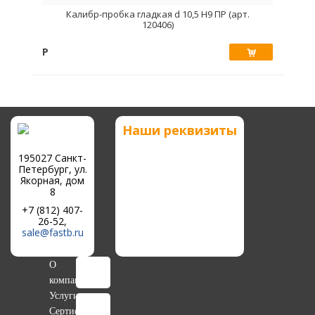
Калибр-пробка гладкая d 10,5 Н9 ПР (арт.
120406)
Р
Купить
Наши реквизиты
195027 Санкт-
Петербург, ул.
Якорная, дом
8
+7 (812) 407-
26-52,
sale@fastb.ru
О
компании
Услуги
Сертификаты