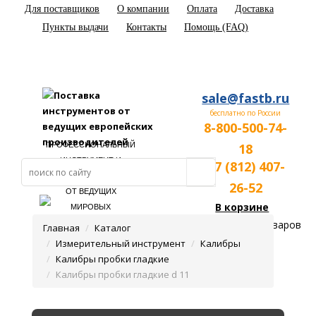
Для поставщиков
О компании
Оплата
Доставка
Пункты выдачи
Контакты
Помощь (FAQ)
sale@fastb.ru
бесплатно по России
8-800-500-74-
ПРОФЕССИОНАЛЬНЫЙ
18
ИНСТРУМЕНТ И
+7 (812) 407-
ОБОРУДОВАНИЕ
26-52
ОТ ВЕДУЩИХ
В корзине
МИРОВЫХ
ПРОИЗВОДИТЕЛЕЙ
пока нет товаров
Главная
Каталог
Измерительный инструмент
Калибры
Калибры пробки гладкие
Калибры пробки гладкие d 11