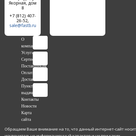
Якорная, дом
8
+7 (812) 407-
26-52,
sale@fastb.ru
О
компании
Услуги
Сертификаты
Поставщикам
Оплата
Доставка
Пункты
выдачи
Контакты
Новости
Карта
сайта
Обращаем Ваше внимание на то, что данный интернет-сайт носит
исключительно информационный характер и ни при каких