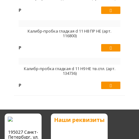
Р
Купить
Калибр-пробка гладкая d 11 Н8 ПР НЕ (арт.
116800)
Р
Купить
Калибр-пробка гладкая d 11 Н9 НЕ тв.спл. (арт.
134736)
Р
Купить
Наши реквизиты
195027 Санкт-
Петербург, ул.