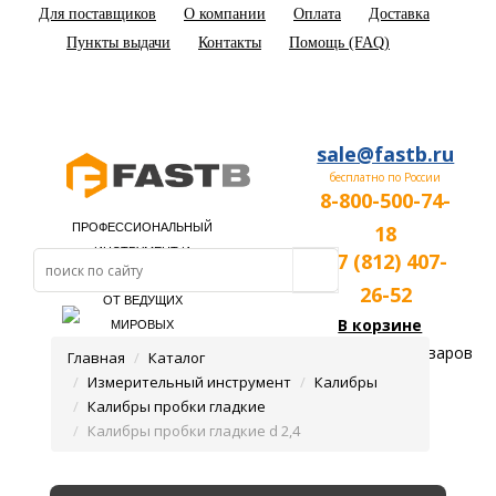
Для поставщиков
О компании
Оплата
Доставка
Пункты выдачи
Контакты
Помощь (FAQ)
sale@fastb.ru
бесплатно по России
8-800-500-74-
ПРОФЕССИОНАЛЬНЫЙ
18
ИНСТРУМЕНТ И
+7 (812) 407-
ОБОРУДОВАНИЕ
26-52
ОТ ВЕДУЩИХ
В корзине
МИРОВЫХ
ПРОИЗВОДИТЕЛЕЙ
пока нет товаров
Главная
Каталог
Измерительный инструмент
Калибры
Калибры пробки гладкие
Калибры пробки гладкие d 2,4