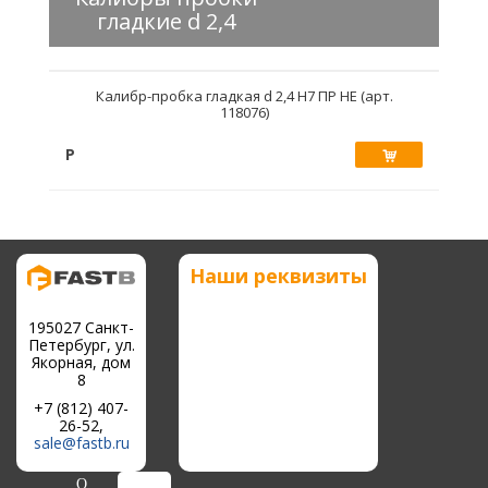
гладкие d 2,4
Калибр-пробка гладкая d 2,4 Н7 ПР НЕ (арт.
118076)
Р
Купить
Наши реквизиты
195027 Санкт-
Петербург, ул.
Якорная, дом
8
+7 (812) 407-
26-52,
sale@fastb.ru
О