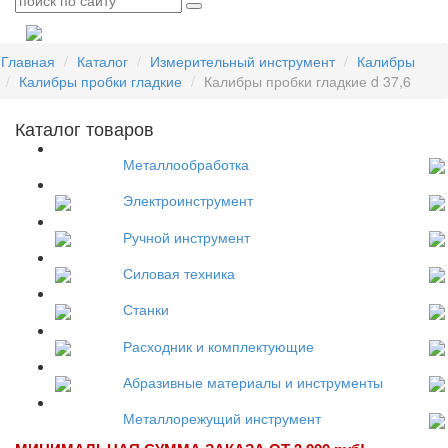
Главная
Каталог
Измерительный инструмент
Калибры
Калибры пробки гладкие
Калибры пробки гладкие d 37,6
Каталог товаров
Металлообработка
Электроинструмент
Ручной инструмент
Силовая техника
Станки
Расходник и комплектующие
Абразивные материалы и инструменты
Металлорежущий инструмент