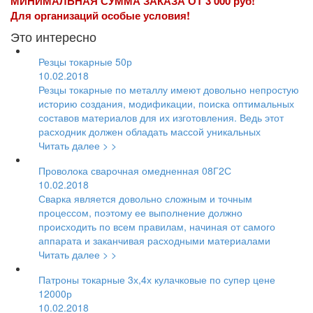
МИНИМАЛЬНАЯ СУММА ЗАКАЗА ОТ 3 000 руб!
Для организаций особые условия!
Это интересно
Резцы токарные 50р
10.02.2018
Резцы токарные по металлу имеют довольно непростую
историю создания, модификации, поиска оптимальных
составов материалов для их изготовления. Ведь этот
расходник должен обладать массой уникальных
Читать далее > >
Проволока сварочная омедненная 08Г2С
10.02.2018
Сварка является довольно сложным и точным
процессом, поэтому ее выполнение должно
происходить по всем правилам, начиная от самого
аппарата и заканчивая расходными материалами
Читать далее > >
Патроны токарные 3х,4х кулачковые по супер цене
12000р
10.02.2018