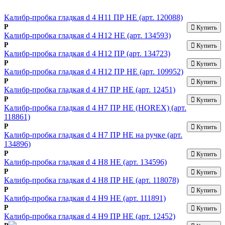
Калибр-пробка гладкая d 4 Н11 ПР НЕ (арт. 120088)
Р
Купить
Калибр-пробка гладкая d 4 Н12 НЕ (арт. 134593)
Р
Купить
Калибр-пробка гладкая d 4 Н12 ПР (арт. 134723)
Р
Купить
Калибр-пробка гладкая d 4 Н12 ПР НЕ (арт. 109952)
Р
Купить
Калибр-пробка гладкая d 4 Н7 ПР НЕ (арт. 12451)
Р
Купить
Калибр-пробка гладкая d 4 Н7 ПР НЕ (HOREX) (арт.
118861)
Р
Купить
Калибр-пробка гладкая d 4 Н7 ПР НЕ на ручке (арт.
134896)
Р
Купить
Калибр-пробка гладкая d 4 Н8 НЕ (арт. 134596)
Р
Купить
Калибр-пробка гладкая d 4 Н8 ПР НЕ (арт. 118078)
Р
Купить
Калибр-пробка гладкая d 4 Н9 НЕ (арт. 111891)
Р
Купить
Калибр-пробка гладкая d 4 Н9 ПР НЕ (арт. 12452)