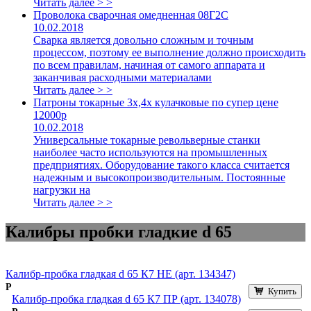
Читать далее > >
Проволока сварочная омедненная 08Г2С
10.02.2018
Сварка является довольно сложным и точным
процессом, поэтому ее выполнение должно происходить
по всем правилам, начиная от самого аппарата и
заканчивая расходными материалами
Читать далее > >
Патроны токарные 3х,4х кулачковые по супер цене
12000р
10.02.2018
Универсальные токарные револьверные станки
наиболее часто используются на промышленных
предприятиях. Оборудование такого класса считается
надежным и высокопроизводительным. Постоянные
нагрузки на
Читать далее > >
Калибры пробки гладкие d 65
Калибр-пробка гладкая d 65 К7 НЕ (арт. 134347)
Р
Купить
Калибр-пробка гладкая d 65 К7 ПР (арт. 134078)