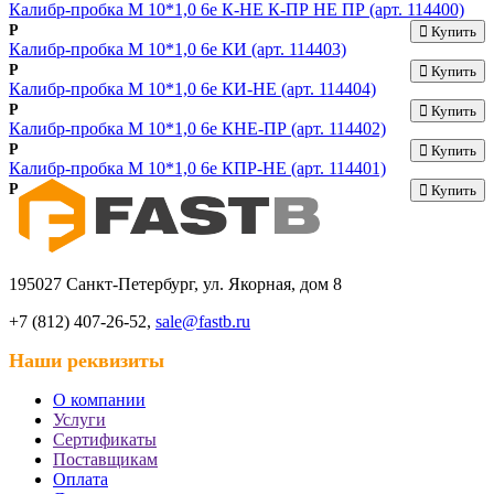
Калибр-пробка М 10*1,0 6e К-НЕ К-ПР НЕ ПР (арт. 114400)
Р
Купить
Калибр-пробка М 10*1,0 6e КИ (арт. 114403)
Р
Купить
Калибр-пробка М 10*1,0 6e КИ-НЕ (арт. 114404)
Р
Купить
Калибр-пробка М 10*1,0 6e КНЕ-ПР (арт. 114402)
Р
Купить
Калибр-пробка М 10*1,0 6e КПР-НЕ (арт. 114401)
Р
Купить
195027 Санкт-Петербург, ул. Якорная, дом 8
+7 (812) 407-26-52,
sale@fastb.ru
Наши реквизиты
О компании
Услуги
Сертификаты
Поставщикам
Оплата