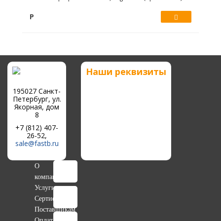
Р
Купить
Наши реквизиты
195027 Санкт-
Петербург, ул.
Якорная, дом
8
+7 (812) 407-
26-52,
sale@fastb.ru
О
компании
Услуги
Сертификаты
Поставщикам
Оплата