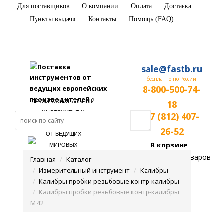
Для поставщиков
О компании
Оплата
Доставка
Пункты выдачи
Контакты
Помощь (FAQ)
sale@fastb.ru
бесплатно по России
8-800-500-74-
ПРОФЕССИОНАЛЬНЫЙ
18
ИНСТРУМЕНТ И
+7 (812) 407-
ОБОРУДОВАНИЕ
26-52
ОТ ВЕДУЩИХ
В корзине
МИРОВЫХ
ПРОИЗВОДИТЕЛЕЙ
пока нет товаров
Главная
Каталог
Измерительный инструмент
Калибры
Калибры пробки резьбовые контр-калибры
Калибры пробки резьбовые контр-калибры
М 42