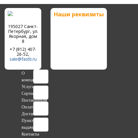
Наши реквизиты
195027 Санкт-
Петербург, ул.
Якорная, дом
8
+7 (812) 407-
26-52,
sale@fastb.ru
О
компании
Услуги
Сертификаты
Поставщикам
Оплата
Доставка
Пункты
выдачи
Контакты