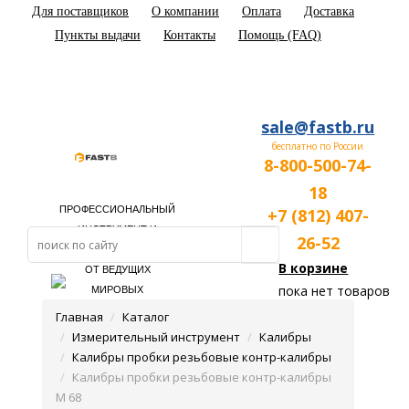
Для поставщиков
О компании
Оплата
Доставка
Пункты выдачи
Контакты
Помощь (FAQ)
sale@fastb.ru
бесплатно по России
8-800-500-74-
18
ПРОФЕССИОНАЛЬНЫЙ
+7 (812) 407-
ИНСТРУМЕНТ И
26-52
ОБОРУДОВАНИЕ
В корзине
ОТ ВЕДУЩИХ
пока нет товаров
МИРОВЫХ
ПРОИЗВОДИТЕЛЕЙ
Главная
Каталог
Измерительный инструмент
Калибры
Калибры пробки резьбовые контр-калибры
Калибры пробки резьбовые контр-калибры
М 68