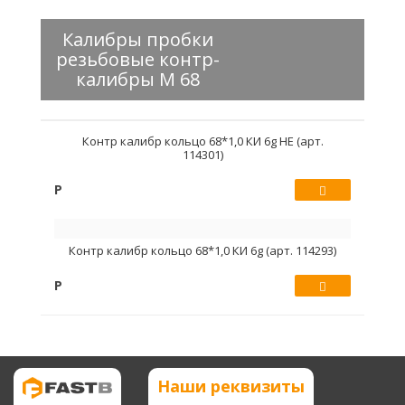
Калибры пробки
резьбовые контр-
калибры М 68
Контр калибр кольцо 68*1,0 КИ 6g НЕ (арт.
114301)
Р
Купить
Контр калибр кольцо 68*1,0 КИ 6g (арт. 114293)
Р
Купить
Наши реквизиты