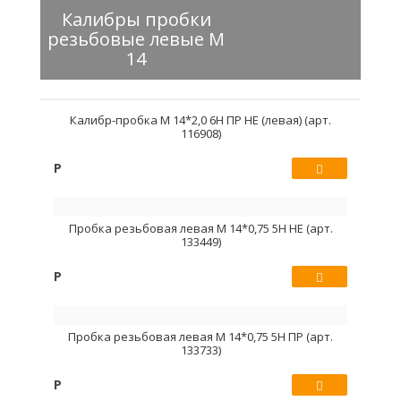
Калибры пробки
резьбовые левые М
14
Калибр-пробка М 14*2,0 6H ПР НЕ (левая) (арт.
116908)
Р
Купить
Пробка резьбовая левая М 14*0,75 5Н НЕ (арт.
133449)
Р
Купить
Пробка резьбовая левая М 14*0,75 5Н ПР (арт.
133733)
Р