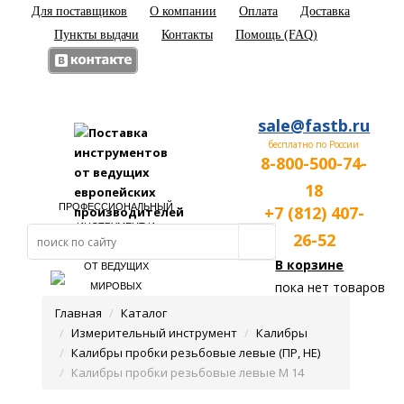
Для поставщиков
О компании
Оплата
Доставка
Пункты выдачи
Контакты
Помощь (FAQ)
sale@fastb.ru
бесплатно по России
8-800-500-74-
18
ПРОФЕССИОНАЛЬНЫЙ
+7 (812) 407-
ИНСТРУМЕНТ И
26-52
ОБОРУДОВАНИЕ
В корзине
ОТ ВЕДУЩИХ
пока нет товаров
МИРОВЫХ
ПРОИЗВОДИТЕЛЕЙ
Главная
Каталог
Измерительный инструмент
Калибры
Калибры пробки резьбовые левые (ПР, НЕ)
Калибры пробки резьбовые левые М 14