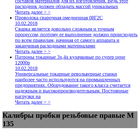
составов материалов для их изготовления. Ведь этот
расходник должен обладать массой уникальных
Читать далее > >
Проволока сварочная омедненная 08Г2С
10.02.2018
Сварка является довольно сложным и точным
процессом, поэтому ее выполнение должно происходить
по всем правилам, начиная от самого аппарата и
заканчивая расходными материалами
Читать далее > >
Патроны токарные 3х,4х кулачковые по супер цене
12000р
10.02.2018
Универсальные токарные револьверные станки
наиболее часто используются на промышленных
предприятиях. Оборудование такого класса считается
надежным и высокопроизводительным. Постоянные
нагрузки на
Читать далее > >
Калибры пробки резьбовые правые М
135