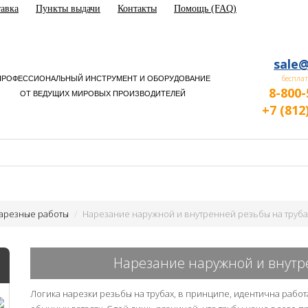
авка
Пункты выдачи
Контакты
Помощь (FAQ)
sale@
бесплат
ПРОФЕССИОНАЛЬНЫЙ ИНСТРУМЕНТ И ОБОРУДОВАНИЕ
8-800-
ОТ ВЕДУЩИХ МИРОВЫХ ПРОИЗВОДИТЕЛЕЙ
+7 (812
арезные работы
Нарезание наружной и внутренней резьбы на труба
Нарезание наружной и внутр
Логика нарезки резьбы на трубах, в принципе, идентична рабо