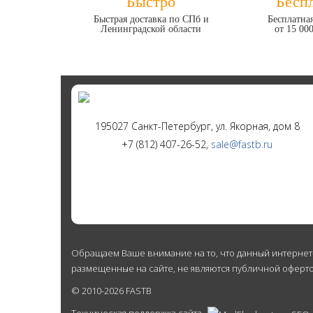
Быстро
Бесп
Быстрая доставка по СПб и
Бесплатная
Ленинградской области
от 15 00
195027 Санкт-Петербург, ул. Якорная, дом 8
+7 (812) 407-26-52,
sale@fastb.ru
Обращаем Ваше внимание на то, что данный интернет
размещенные на сайте, не являются публичной оферто
© 2010-2026 FASTB