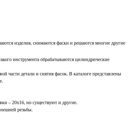
резаются изделия, снимаются фаски и решаются многие другие
такого инструмента обрабатываются цилиндрические
ой части детали и снятия фасок. В каталоге представлены
е.
ки – 20х16, но существуют и другие.
внешней резьбы.