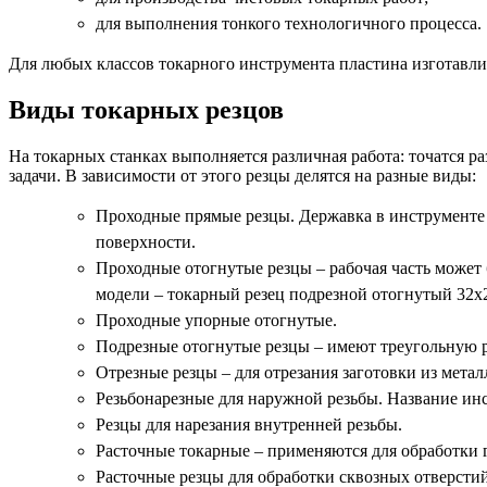
для выполнения тонкого технологичного процесса.
Для любых классов токарного инструмента пластина изготавли
Виды токарных резцов
На токарных станках выполняется различная работа: точатся ра
задачи. В зависимости от этого резцы делятся на разные виды:
Проходные прямые резцы. Державка в инструменте
поверхности.
Проходные отогнутые резцы – рабочая часть может 
модели – токарный резец подрезной отогнутый 32х
Проходные упорные отогнутые.
Подрезные отогнутые резцы – имеют треугольную 
Отрезные резцы – для отрезания заготовки из мета
Резьбонарезные для наружной резьбы. Название инст
Резцы для нарезания внутренней резьбы.
Расточные токарные – применяются для обработки 
Расточные резцы для обработки сквозных отверстий