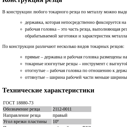
В конструкции любого токарного резца по металлу можно выде
державка, которая непосредственно фиксируется на
рабочая головка – это часть резца, выполняющая ре
обрабатываемой заготовки и характеристик металла
По конструкции различают несколько видов токарных резцов:
прямые – державка и рабочая головка размещены на
токарные изогнутые резцы – инструмент с выгнуто
отогнутые – рабочая головка по отношению к держа
оттянутые – ширина рабочей части меньше ширины
Технические характеристики
ГОСТ 18880-73
Обозначение резца
2112-0011
Направление резца
правый
Угол врезки пластины
10º