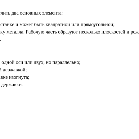
лить два основных элемента:
 станке и может быть квадратной или прямоугольной;
зку металла. Рабочую часть образуют несколько плоскостей и ре
.
 одной оси или двух, но параллельно;
й державкой;
вке изогнута;
 державки.