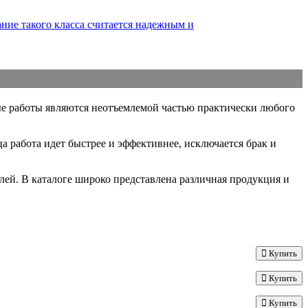
ие такого класса считается надежным и
ные работы являются неотъемлемой частью практически любого
а работа идет быстрее и эффективнее, исключается брак и
ей. В каталоге широко представлена различная продукция и
Купить
Купить
Купить