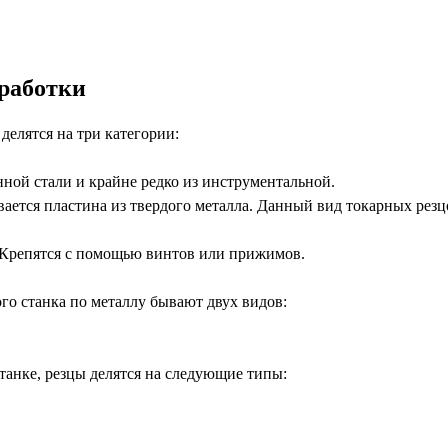
бработки
делятся на три категории:
нной стали и крайне редко из инструментальной.
ается пластина из твердого металла. Данный вид токарных рез
Крепятся с помощью винтов или прижимов.
о станка по металлу бывают двух видов:
танке, резцы делятся на следующие типы: