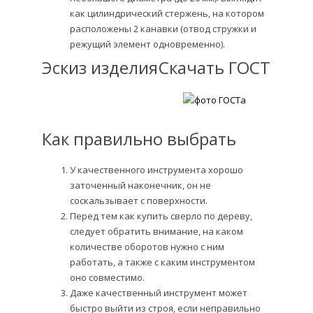
как цилиндрический стержень, на котором
расположены 2 канавки (отвод стружки и
режущий элемент одновременно).
Эскиз изделия
Скачать ГОСТ
Как правильно выбрать
У качественного инструмента хорошо
заточенный наконечник, он не
соскальзывает с поверхности.
Перед тем как купить сверло по дереву,
следует обратить внимание, на каком
количестве оборотов нужно с ним
работать, а также с каким инструментом
оно совместимо.
Даже качественный инструмент может
быстро выйти из строя, если неправильно