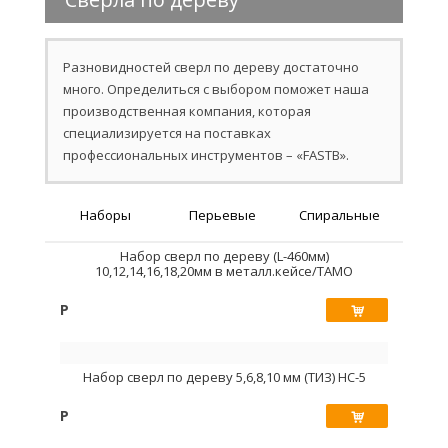
Разновидностей сверл по дереву достаточно
много. Определиться с выбором поможет наша
производственная компания, которая
специализируется на поставках
профессиональных инструментов – «FASTB».
Наборы
Перьевые
Спиральные
Набор сверл по дереву (L-460мм)
10,12,14,16,18,20мм в металл.кейсе/TAMO
Р
Купить
Набор сверл по дереву 5,6,8,10 мм (ТИЗ) НС-5
Р
Купить