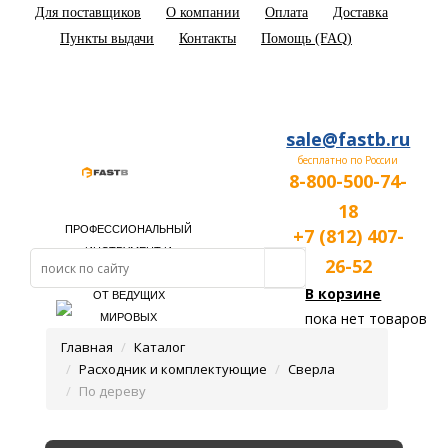
Для поставщиков
О компании
Оплата
Доставка
Пункты выдачи
Контакты
Помощь (FAQ)
sale@fastb.ru
бесплатно по России
8-800-500-74-
18
ПРОФЕССИОНАЛЬНЫЙ
+7 (812) 407-
ИНСТРУМЕНТ И
26-52
ОБОРУДОВАНИЕ
В корзине
ОТ ВЕДУЩИХ
пока нет товаров
МИРОВЫХ
ПРОИЗВОДИТЕЛЕЙ
Главная
Каталог
Расходник и комплектующие
Сверла
По дереву