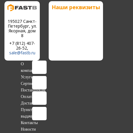
Наши реквизиты
195027 Санкт-
Петербург, ул.
Якорная, дом
8
+7 (812) 407-
26-52,
sale@fastb.ru
О
компании
Услуги
Сертификаты
Поставщикам
Оплата
Доставка
Пункты
выдачи
Контакты
Новости