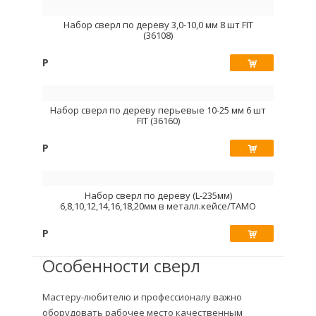
Набор сверл по дереву 3,0-10,0 мм 8 шт FIT
(36108)
Р
Купить
Набор сверл по дереву перьевые 10-25 мм 6 шт
FIT (36160)
Р
Купить
Набор сверл по дереву (L-235мм)
6,8,10,12,14,16,18,20мм в металл.кейсе/TAMO
Р
Купить
Особенности сверл
Мастеру-любителю и профессионалу важно
оборудовать рабочее место качественным