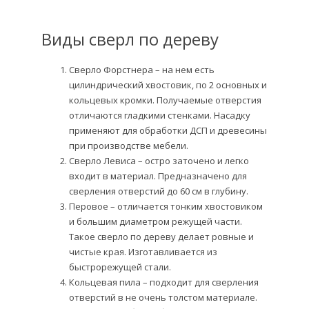
Виды сверл по дереву
Сверло Форстнера – на нем есть
цилиндрический хвостовик, по 2 основных и
кольцевых кромки. Получаемые отверстия
отличаются гладкими стенками. Насадку
применяют для обработки ДСП и древесины
при производстве мебели.
Сверло Левиса – остро заточено и легко
входит в материал. Предназначено для
сверления отверстий до 60 см в глубину.
Перовое – отличается тонким хвостовиком
и большим диаметром режущей части.
Такое сверло по дереву делает ровные и
чистые края. Изготавливается из
быстрорежущей стали.
Кольцевая пила – подходит для сверления
отверстий в не очень толстом материале.