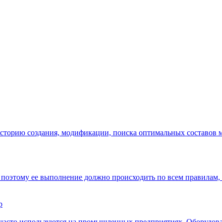
сторию создания, модификации, поиска оптимальных составов ма
поэтому ее выполнение должно происходить по всем правилам, 
р
часто используются на промышленных предприятиях. Оборудован