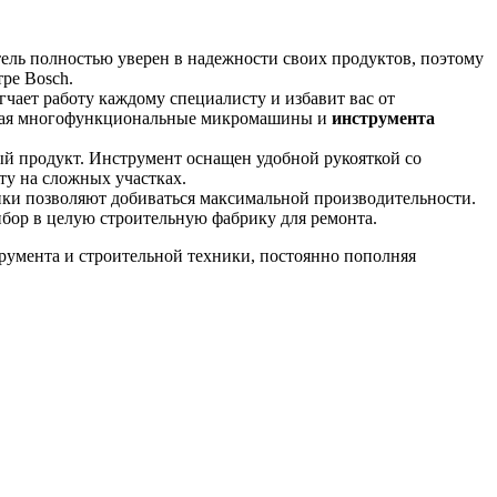
ель полностью уверен в надежности своих продуктов, поэтому
ре Bosch.
чает работу каждому специалисту и избавит вас от
купая многофункциональные микромашины и
инструмента
й продукт. Инструмент оснащен удобной рукояткой со
ту на сложных участках.
ики позволяют добиваться максимальной производительности.
ибор в целую строительную фабрику для ремонта.
румента и строительной техники, постоянно пополняя