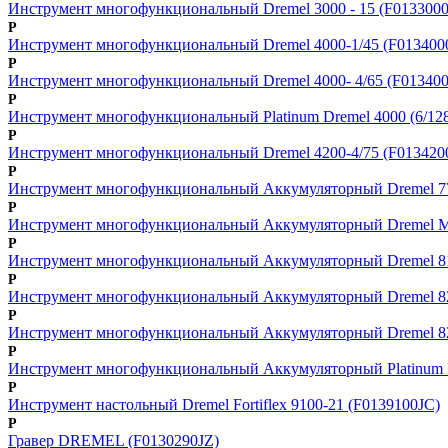
Инструмент многофункциональный Dremel 3000 - 15 (F0133000
Р
Инструмент многофункциональный Dremel 4000-1/45 (F013400
Р
Инструмент многофункциональный Dremel 4000- 4/65 (F01340
Р
Инструмент многофункциональный Platinum Dremel 4000 (6/12
Р
Инструмент многофункциональный Dremel 4200-4/75 (F013420
Р
Инструмент многофункциональный Аккумуляторный Dremel 770
Р
Инструмент многофункциональный Аккумуляторный Dremel Mi
Р
Инструмент многофункциональный Аккумуляторный Dremel 810
Р
Инструмент многофункциональный Аккумуляторный Dremel 82
Р
Инструмент многофункциональный Аккумуляторный Dremel 82
Р
Инструмент многофункциональный Аккумуляторный Platinum D
Р
Инструмент настольный Dremel Fortiflex 9100-21 (F0139100JC)
Р
Гравер DREMEL (F0130290JZ)