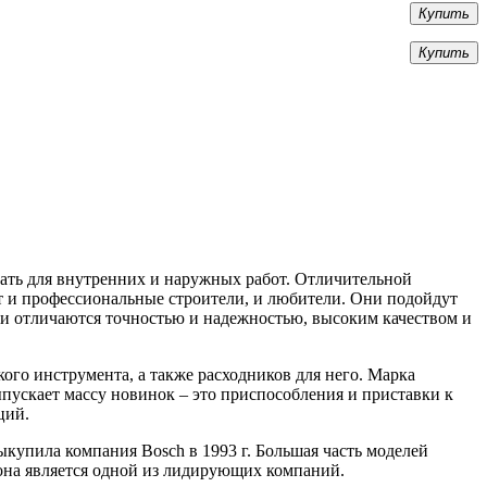
Купить
Купить
ать для внутренних и наружных работ. Отличительной
т и профессиональные строители, и любители. Они подойдут
Они отличаются точностью и надежностью, высоким качеством и
ого инструмента, а также расходников для него. Марка
ускает массу новинок – это приспособления и приставки к
ций.
ыкупила компания Bosch в 1993 г. Большая часть моделей
 она является одной из лидирующих компаний.