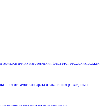
териалов для их изготовления. Ведь этот расходник должен
начиная от самого аппарата и заканчивая расходными
ие такого класса считается надежным и