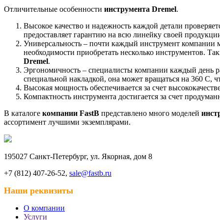
Отличительные особенности
инструмента Dremel
.
Высокое качество и надежность каждой детали проверяе
предоставляет гарантию на всю линейку своей продукции 
Универсальность – почти каждый инструмент компании мо
необходимости приобретать несколько инструментов. Т
Dremel
.
Эргономичность – специалисты компании каждый день ра
специальной накладкой, она может вращаться на 360 С, 
Высокая мощность обеспечивается за счет высококачест
Компактность инструмента достигается за счет продуман
В каталоге
компании
FastB
представлено много моделей
инст
ассортимент лучшими экземплярами.
195027 Санкт-Петербург, ул. Якорная, дом 8
+7 (812) 407-26-52,
sale@fastb.ru
Наши реквизиты
О компании
Услуги