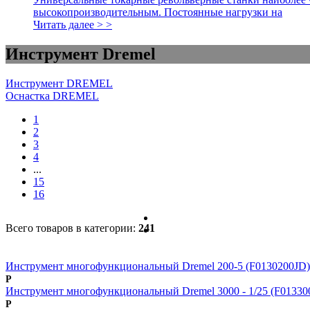
высокопроизводительным. Постоянные нагрузки на
Читать далее > >
Инструмент Dremel
Инструмент DREMEL
Оснастка DREMEL
1
2
3
4
...
15
16
Всего товаров в категории:
241
Инструмент многофункциональный Dremel 200-5 (F0130200JD)
Р
Инструмент многофункциональный Dremel 3000 - 1/25 (F01330
Р