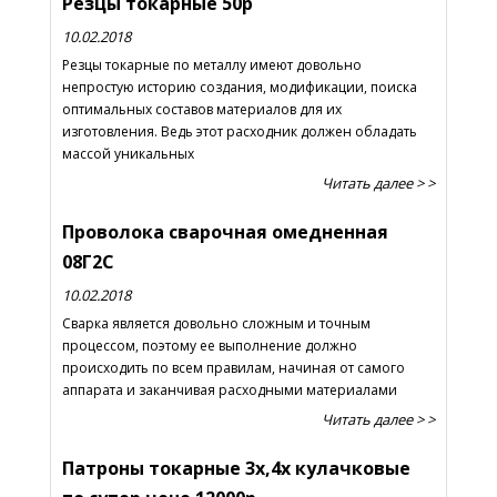
Резцы токарные 50р
10.02.2018
Резцы токарные по металлу имеют довольно
непростую историю создания, модификации, поиска
оптимальных составов материалов для их
изготовления. Ведь этот расходник должен обладать
массой уникальных
Читать далее > >
Проволока сварочная омедненная
08Г2С
10.02.2018
Сварка является довольно сложным и точным
процессом, поэтому ее выполнение должно
происходить по всем правилам, начиная от самого
аппарата и заканчивая расходными материалами
Читать далее > >
Патроны токарные 3х,4х кулачковые