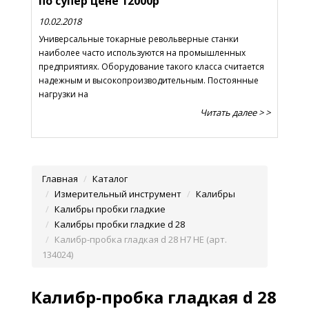
по супер цене 12000р
10.02.2018
Универсальные токарные револьверные станки
наиболее часто используются на промышленных
предприятиях. Оборудование такого класса считается
надежным и высокопроизводительным. Постоянные
нагрузки на
Читать далее > >
Главная
Каталог
Измерительный инструмент
Калибры
Калибры пробки гладкие
Калибры пробки гладкие d 28
Калибр-пробка гладкая d 28 Н7 НЕ (арт.
134024)
Калибр-пробка гладкая d 28