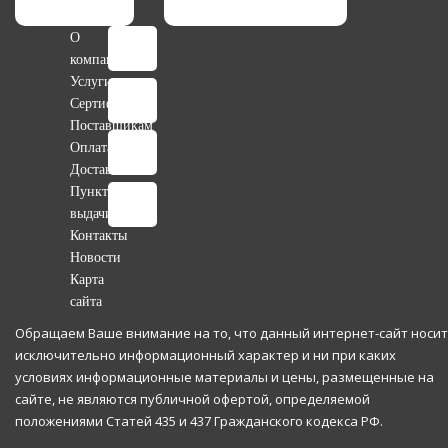
О
компании
Услуги
Цена:
539.50
р.
Сертификаты
Поставщикам
Оплата
Доставка
Пункты
выдачи
Контакты
Новости
Карта
сайта
Обращаем Ваше внимание на то, что данный интернет-сайт носит
исключительно информационный характер и ни при каких
условиях информационные материалы и цены, размещенные на
сайте, не являются публичной офертой, определяемой
положениями Статей 435 и 437 Гражданского кодекса РФ.