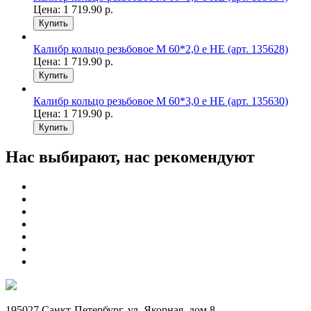
Цена:
1 719.90
р.
Купить
Калибр кольцо резьбовое М 60*2,0 е НЕ (арт. 135628)
Цена:
1 719.90
р.
Купить
Калибр кольцо резьбовое М 60*3,0 е НЕ (арт. 135630)
Цена:
1 719.90
р.
Купить
Нас выбирают, нас рекомендуют
195027 Санкт-Петербург, ул. Якорная, дом 8