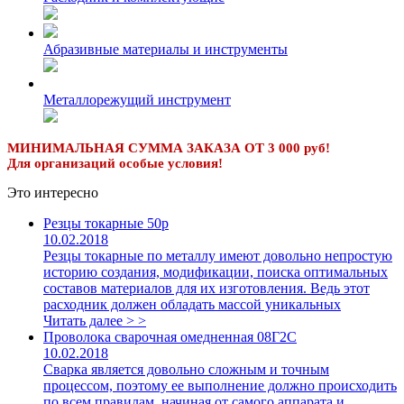
Абразивные материалы и инструменты
Металлорежущий инструмент
МИНИМАЛЬНАЯ СУММА ЗАКАЗА ОТ 3 000 руб!
Для организаций особые условия!
Это интересно
Резцы токарные 50р
10.02.2018
Резцы токарные по металлу имеют довольно непростую
историю создания, модификации, поиска оптимальных
составов материалов для их изготовления. Ведь этот
расходник должен обладать массой уникальных
Читать далее > >
Проволока сварочная омедненная 08Г2С
10.02.2018
Сварка является довольно сложным и точным
процессом, поэтому ее выполнение должно происходить
по всем правилам, начиная от самого аппарата и