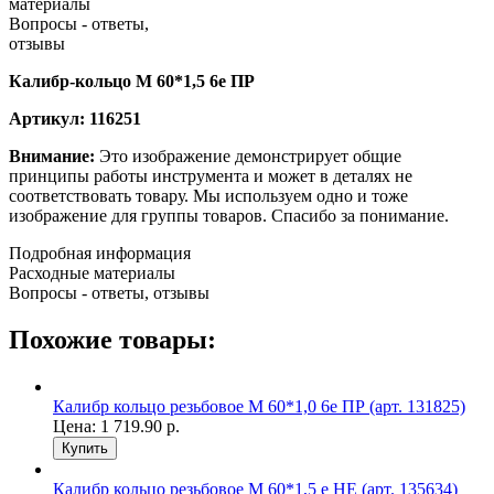
материалы
Вопросы - ответы,
отзывы
Калибр-кольцо М 60*1,5 6е ПР
Артикул: 116251
Внимание:
Это изображение демонстрирует общие
принципы работы инструмента и может в деталях не
соответствовать товару. Мы используем одно и тоже
изображение для группы товаров. Спасибо за понимание.
Подробная информация
Расходные материалы
Вопросы - ответы, отзывы
Похожие товары:
Калибр кольцо резьбовое М 60*1,0 6е ПР (арт. 131825)
Цена:
1 719.90
р.
Купить
Калибр кольцо резьбовое М 60*1,5 е НЕ (арт. 135634)