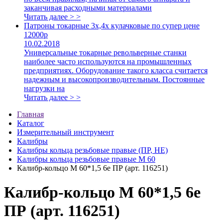
заканчивая расходными материалами
Читать далее > >
Патроны токарные 3х,4х кулачковые по супер цене
12000р
10.02.2018
Универсальные токарные револьверные станки
наиболее часто используются на промышленных
предприятиях. Оборудование такого класса считается
надежным и высокопроизводительным. Постоянные
нагрузки на
Читать далее > >
Главная
Каталог
Измерительный инструмент
Калибры
Калибры кольца резьбовые правые (ПР, НЕ)
Калибры кольца резьбовые правые М 60
Калибр-кольцо М 60*1,5 6е ПР (арт. 116251)
Калибр-кольцо М 60*1,5 6е
ПР (арт. 116251)