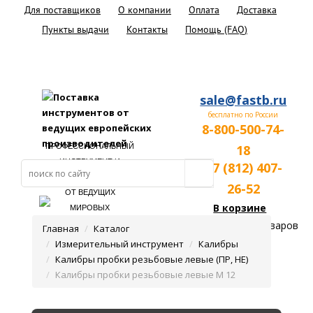
Для поставщиков
О компании
Оплата
Доставка
Пункты выдачи
Контакты
Помощь (FAQ)
sale@fastb.ru
бесплатно по России
8-800-500-74-
ПРОФЕССИОНАЛЬНЫЙ
18
ИНСТРУМЕНТ И
+7 (812) 407-
ОБОРУДОВАНИЕ
26-52
ОТ ВЕДУЩИХ
В корзине
МИРОВЫХ
ПРОИЗВОДИТЕЛЕЙ
пока нет товаров
Главная
Каталог
Измерительный инструмент
Калибры
Калибры пробки резьбовые левые (ПР, НЕ)
Калибры пробки резьбовые левые М 12