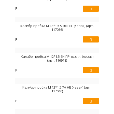
Р
Купить
Калибр-пробка М 12*1,5 5H6H НЕ (левая) (арт.
117036)
Р
Купить
Калибр-пробка М 12*1,5 6H ПР тв.спл. (левая)
(арт. 116918)
Р
Купить
Калибр-пробка М 12*1,5 7H НЕ (левая) (арт.
117040)
Р
Купить