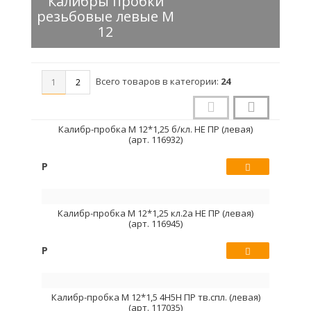
Калибры пробки
резьбовые левые М
12
Всего товаров в категории:
24
1
2
Калибр-пробка М 12*1,25 б/кл. НЕ ПР (левая)
(арт. 116932)
Р
Купить
Калибр-пробка М 12*1,25 кл.2а НЕ ПР (левая)
(арт. 116945)
Р
Купить
Калибр-пробка М 12*1,5 4H5H ПР тв.спл. (левая)
(арт. 117035)