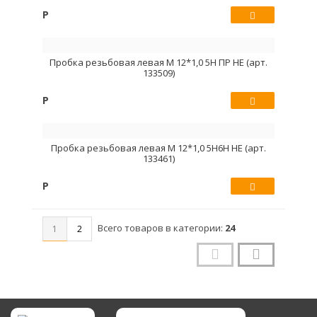
Р
Купить
Пробка резьбовая левая М 12*1,0 5Н ПР НЕ (арт.
133509)
Р
Купить
Пробка резьбовая левая М 12*1,0 5Н6Н НЕ (арт.
133461)
Р
Купить
Всего товаров в категории:
24
1
2