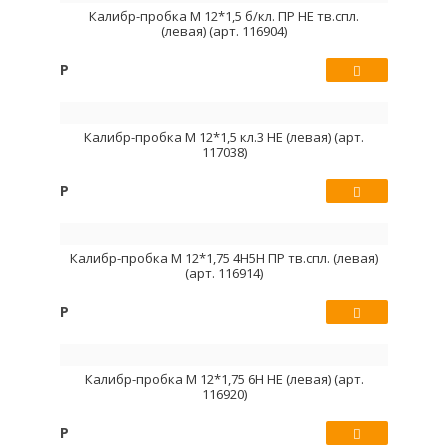
Калибр-пробка М 12*1,5 б/кл. ПР НЕ тв.спл.
(левая) (арт. 116904)
Р
Купить
Калибр-пробка М 12*1,5 кл.3 НЕ (левая) (арт.
117038)
Р
Купить
Калибр-пробка М 12*1,75 4H5H ПР тв.спл. (левая)
(арт. 116914)
Р
Купить
Калибр-пробка М 12*1,75 6H НЕ (левая) (арт.
116920)
Р