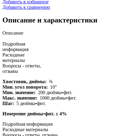
Добавить в избранное
Добавить к сравнению
Описание и характеристики
Описание
Подробная
информация
Расходные
материалы
Вопросы - ответы,
отзывы
Хвостовик, дюймы:
⅜
Мин. угол поворота:
10°
Мин. значение:
200 дюймы•фнт.
Макс. значение:
1000 дюймы•фнт.
Шаг:
5 дюймы•фнт.
Измерение дюймы•фнт. ± 4%
Подробная информация
Расходные материалы
Вопросы - ответы, отзывы