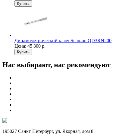
Купить
Динамометрический ключ Snap-on QD3RN200
Цена:
45 300
р.
Купить
Нас выбирают, нас рекомендуют
195027 Санкт-Петербург, ул. Якорная, дом 8