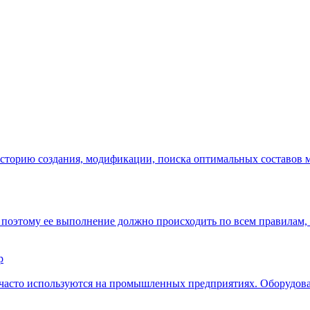
сторию создания, модификации, поиска оптимальных составов ма
поэтому ее выполнение должно происходить по всем правилам, 
р
часто используются на промышленных предприятиях. Оборудован