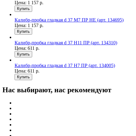
Цена:
1 157
р.
Купить
Калибр-пробка гладкая d 37 М7 ПР НЕ (арт. 134695)
Цена:
1 157
р.
Купить
Калибр-пробка гладкая d 37 Н11 ПР (арт. 134310)
Цена:
611
р.
Купить
Калибр-пробка гладкая d 37 Н7 ПР (арт. 134005)
Цена:
611
р.
Купить
Нас выбирают, нас рекомендуют