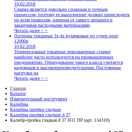
10.02.2018
Сварка является довольно сложным и точным
процессом, поэтому ее выполнение должно происходить
по всем правилам, начиная от самого аппарата и
заканчивая расходными материалами
Читать далее > >
Патроны токарные 3х,4х кулачковые по супер цене
12000р
10.02.2018
Универсальные токарные револьверные станки
наиболее часто используются на промышленных
предприятиях. Оборудование такого класса считается
надежным и высокопроизводительным. Постоянные
нагрузки на
Читать далее > >
Главная
Каталог
Измерительный инструмент
Калибры
Калибры пробки гладкие
Калибры пробки гладкие d 37
Калибр-пробка гладкая d 37 Н11 ПР (арт. 134310)