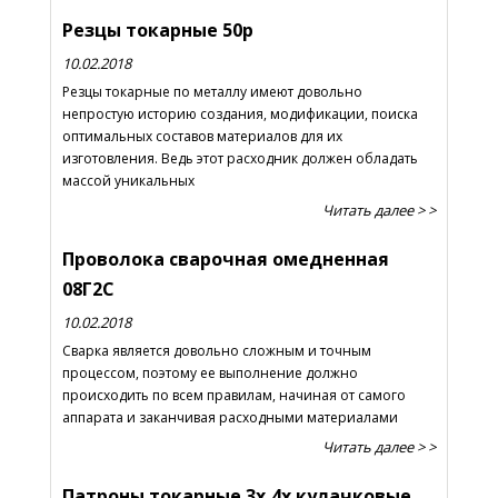
Резцы токарные 50р
10.02.2018
Резцы токарные по металлу имеют довольно
непростую историю создания, модификации, поиска
оптимальных составов материалов для их
изготовления. Ведь этот расходник должен обладать
массой уникальных
Читать далее > >
Проволока сварочная омедненная
08Г2С
10.02.2018
Сварка является довольно сложным и точным
процессом, поэтому ее выполнение должно
происходить по всем правилам, начиная от самого
аппарата и заканчивая расходными материалами
Читать далее > >
Патроны токарные 3х,4х кулачковые