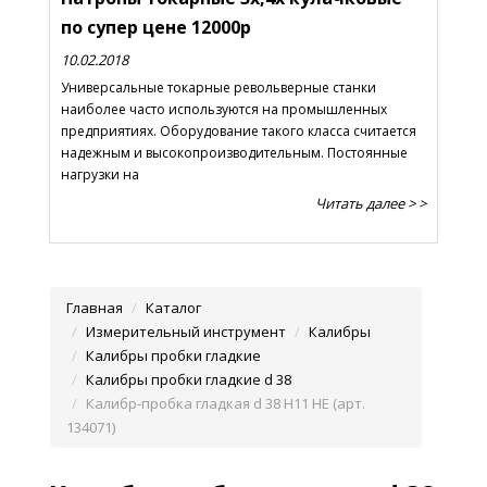
по супер цене 12000р
10.02.2018
Универсальные токарные револьверные станки
наиболее часто используются на промышленных
предприятиях. Оборудование такого класса считается
надежным и высокопроизводительным. Постоянные
нагрузки на
Читать далее > >
Главная
Каталог
Измерительный инструмент
Калибры
Калибры пробки гладкие
Калибры пробки гладкие d 38
Калибр-пробка гладкая d 38 Н11 НЕ (арт.
134071)